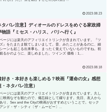
2023.08.23
ネタバレ注意】ディオールのドレスをめぐる家政婦
夢物語『ミセス・ハリス、パリへ行く』
ページには楽天のアフィリエイトリンクが含まれています。『ツ
ズ』をたまたま観てしまいまして。昔、みたことがあるのに、細
シーンも起こる出来事も、まったく覚えていないものですね。初
観るかのように、楽しめました。ツインズ 価格：1,...
2023.08.18
書好き・本好きも楽しめる？映画『運命の女』感想
超・ネタバレ注意）
ページには楽天のアフィリエイトリンクが含まれています。久し
に映画なぞを観たので、備忘録として綴ります。先日、友人から
あり、Sex and the Cityの映画がおすすめということで。セック
アンド・ザ・シティ〔ザ・ムービー〕...