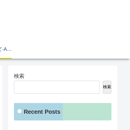
このサイトについて-About Me
検索
検索
Recent Posts