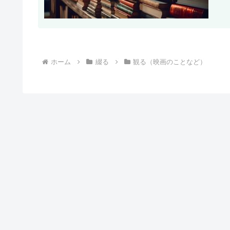
ホーム
綴る
観る（映画のことなど）