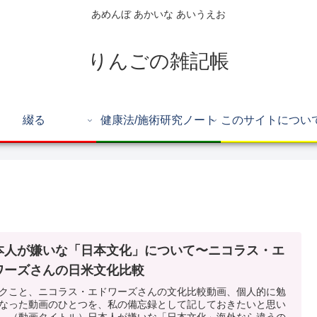
あめんぼ あかいな あいうえお
りんごの雑記帳
綴る
健康法/施術研究ノート
本人が嫌いな「日本文化」について〜ニコラス・エ
ワーズさんの日米文化比較
クこと、ニコラス・エドワーズさんの文化比較動画、個人的に勉
なった動画のひとつを、私の備忘録として記しておきたいと思い
。（動画タイトル）日本人が嫌いな「日本文化」海外なら違うの