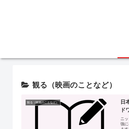
観る（映画のことなど）
日
観る（映画のことなど）
ド
ニッ
強に
ます